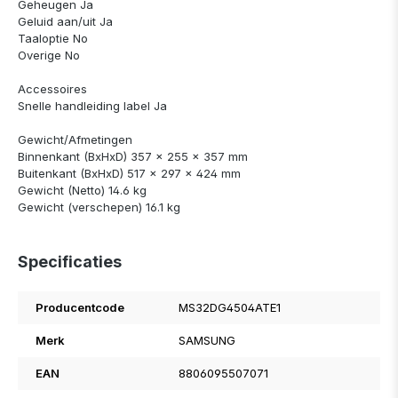
Geheugen Ja
Geluid aan/uit Ja
Taaloptie No
Overige No
Accessoires
Snelle handleiding label Ja
Gewicht/Afmetingen
Binnenkant (BxHxD) 357 x 255 x 357 mm
Buitenkant (BxHxD) 517 x 297 x 424 mm
Gewicht (Netto) 14.6 kg
Gewicht (verschepen) 16.1 kg
Specificaties
Producentcode
MS32DG4504ATE1
Merk
SAMSUNG
EAN
8806095507071