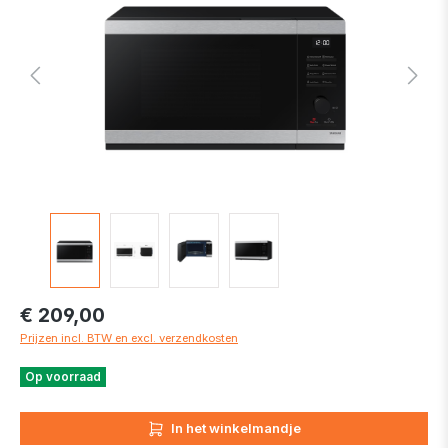
€ 209,00
Prijzen incl. BTW en excl. verzendkosten
Op voorraad
In het winkelmandje