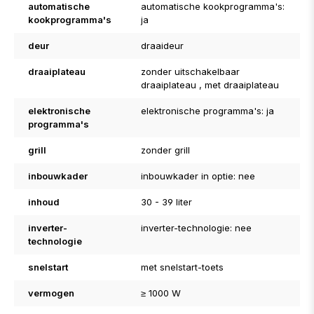
automatische
automatische kookprogramma's:
kookprogramma's
ja
deur
draaideur
draaiplateau
zonder uitschakelbaar
draaiplateau
, met draaiplateau
elektronische
elektronische programma's: ja
programma's
grill
zonder grill
inbouwkader
inbouwkader in optie: nee
inhoud
30 - 39 liter
inverter-
inverter-technologie: nee
technologie
snelstart
met snelstart-toets
vermogen
≥ 1000 W