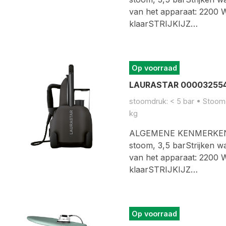
van het apparaat: 2200
klaarSTRIJKIJZ…
Op voorraad
LAURASTAR 000032554
stoomdruk: < 5 bar • Stoomge
kg
ALGEMENE KENMERKENCo
stoom, 3,5 barStrijken 
van het apparaat: 2200
klaarSTRIJKIJZ…
Op voorraad