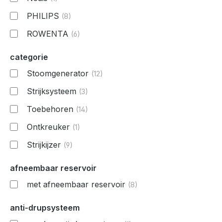
PHILIPS
(8)
ROWENTA
(6)
categorie
Stoomgenerator
(12)
Strijksysteem
(3)
Toebehoren
(14)
Ontkreuker
(1)
Strijkijzer
(9)
afneembaar reservoir
met afneembaar reservoir
(8)
anti-drupsysteem