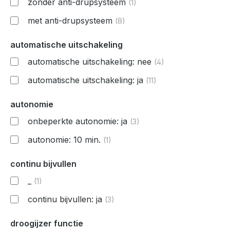
zonder anti-drupsysteem
(1)
met anti-drupsysteem
(8)
automatische uitschakeling
automatische uitschakeling: nee
(4)
automatische uitschakeling: ja
(11)
autonomie
onbeperkte autonomie: ja
(3)
autonomie: 10 min.
(1)
continu bijvullen
_
(1)
continu bijvullen: ja
(3)
droogijzer functie