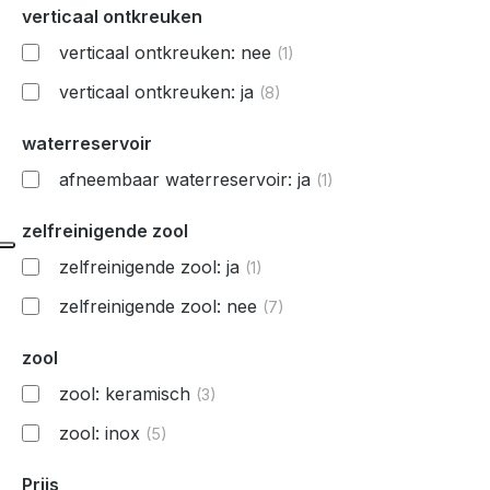
verticaal ontkreuken
verticaal ontkreuken: nee
(1)
verticaal ontkreuken: ja
(8)
waterreservoir
afneembaar waterreservoir: ja
(1)
zelfreinigende zool
zelfreinigende zool: ja
(1)
zelfreinigende zool: nee
(7)
zool
zool: keramisch
(3)
zool: inox
(5)
Prijs