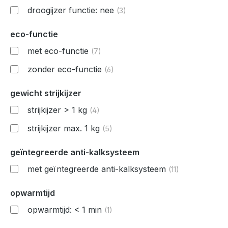
droogijzer functie: nee
(3)
eco-functie
met eco-functie
(7)
zonder eco-functie
(6)
gewicht strijkijzer
strijkijzer > 1 kg
(4)
strijkijzer max. 1 kg
(5)
geïntegreerde anti-kalksysteem
met geïntegreerde anti-kalksysteem
(11)
opwarmtijd
opwarmtijd: < 1 min
(1)