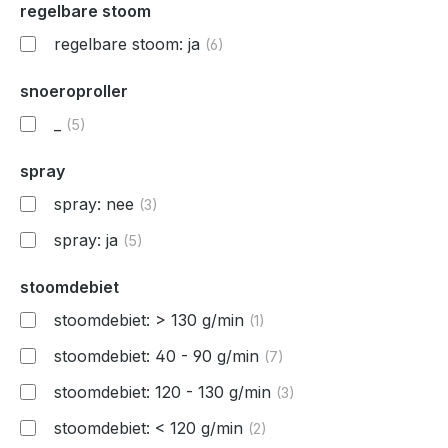
regelbare stoom
regelbare stoom: ja
(6)
snoeroproller
_
(5)
spray
spray: nee
(3)
spray: ja
(5)
stoomdebiet
stoomdebiet: > 130 g/min
(1)
stoomdebiet: 40 - 90 g/min
(7)
stoomdebiet: 120 - 130 g/min
(3)
stoomdebiet: < 120 g/min
(2)