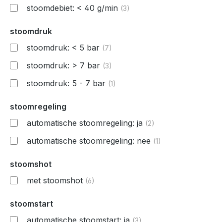
stoomdebiet: < 40 g/min
(3)
stoomdruk
stoomdruk: < 5 bar
(7)
stoomdruk: > 7 bar
(3)
stoomdruk: 5 - 7 bar
(1)
stoomregeling
automatische stoomregeling: ja
(2)
automatische stoomregeling: nee
(1)
stoomshot
met stoomshot
(6)
stoomstart
automatische stoomstart: ja
(3)