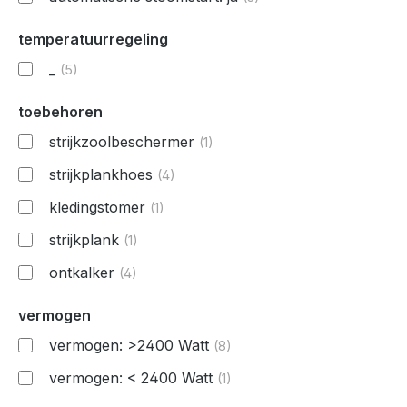
temperatuurregeling
_
(5)
toebehoren
strijkzoolbeschermer
(1)
strijkplankhoes
(4)
kledingstomer
(1)
strijkplank
(1)
ontkalker
(4)
vermogen
vermogen: >2400 Watt
(8)
vermogen: < 2400 Watt
(1)