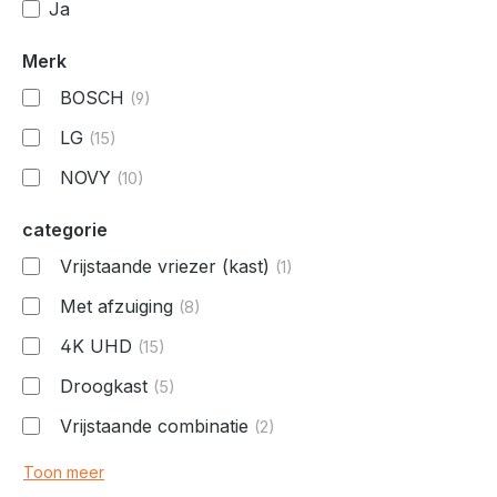
Ja
Merk
BOSCH
(9)
LG
(15)
NOVY
(10)
categorie
Vrijstaande vriezer (kast)
(1)
Met afzuiging
(8)
4K UHD
(15)
Droogkast
(5)
Vrijstaande combinatie
(2)
Toon meer