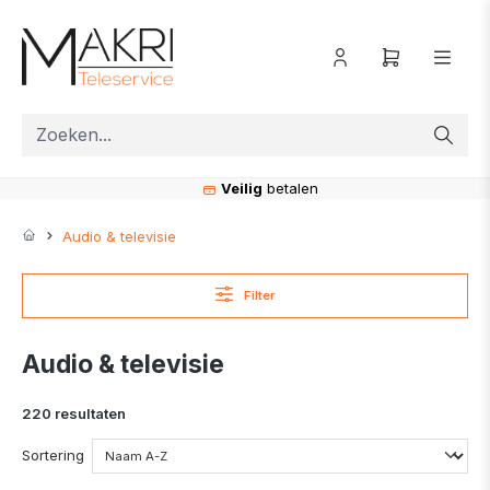
ToContentLink
Veilig
betalen
Audio & televisie
Filter
Audio & televisie
220 resultaten
Sortering