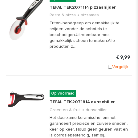
TEFAL TEK2071114 pizzasnijder
Pasta & pizza • pizzames
Tritan-handgreep om gemakkelijk te
snijden zonder de schotels te
beschadigen.Uitneembaar mes –
gemakkelijk schoon te maken.Alle
producten z…
€ 9,99
Vergelijk
Toevoege
Op voorraad
TEFAL TEK2071814 dunschiller
Groenten & fruit • dunschiller
Het duurzame keramische lemmet
garandeert precieze en zuivere sneden,
keer op keer. Houd geen geuren vast en
is corrosiebestendig, zelf bij…