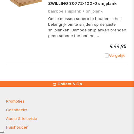
ZWILLING 30772-100-0 snijplank
bamboe snijplank • Snijplank
Om je messen scherp te houden is het
belangrijk om te snijden op de juiste
snijplanken. Bamboe snijplanken brengen
geen schade toe aan het…
€ 44,95
Vergelijk
Toevoege
Collect & Go
Promoties
Cashbacks
Audio & televisie
Huishouden