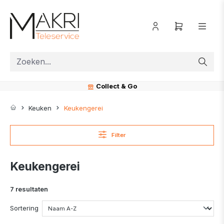
ToContentLink
Collect & Go
Keuken
Keukengerei
Filter
Keukengerei
7 resultaten
Sortering