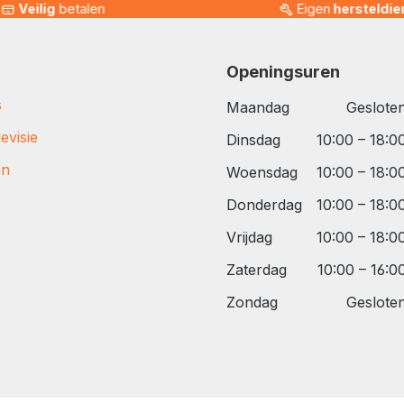
Veilig
betalen
Eigen
hersteldie
Openingsuren
s
Maandag
Geslote
evisie
Dinsdag
10:00 – 18:0
en
Woensdag
10:00 – 18:0
Donderdag
10:00 – 18:0
Vrijdag
10:00 – 18:0
Zaterdag
10:00 – 16:0
Zondag
Geslote