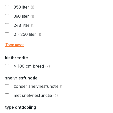
350 liter
(1)
360 liter
(1)
248 liter
(1)
0 - 250 liter
(1)
Toon meer
kistbreedte
> 100 cm breed
(7)
snelvriesfunctie
zonder snelvriesfunctie
(1)
met snelvriesfunctie
(6)
type ontdooiing