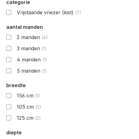
categorie
Vrijstaande vriezer (kist)
(7)
aantal manden
2 manden
(4)
3 manden
(1)
4 manden
(1)
5 manden
(1)
breedte
156 cm
(1)
105 cm
(2)
125 cm
(2)
diepte