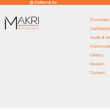
Collect & Go
Promoties
Cashback
Audio & tel
Huishoud
Elektro
Keuken
Contact