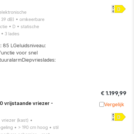
Toevoegen 
 elektronische
(≤ 39 dB) • omkeerbare
ctie • D • statische
 • 3 lades
: 85 LGeluidsniveau:
functie voor snel
tuuralarmDiepvrieslades:
€ 1.199,99
rijstaande vriezer -
Vergelijk
Toevoegen 
vriezer (kast) •
geling • > 190 cm hoog • stil