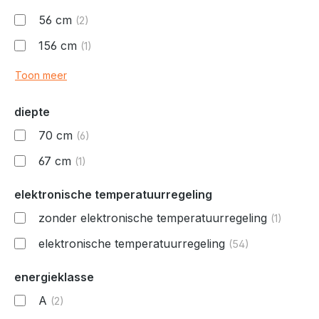
56 cm
(2)
156 cm
(1)
Toon meer
diepte
70 cm
(6)
67 cm
(1)
elektronische temperatuurregeling
zonder elektronische temperatuurregeling
(1)
elektronische temperatuurregeling
(54)
energieklasse
A
(2)