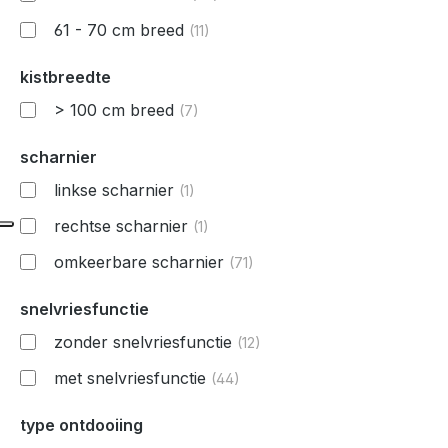
61 - 70 cm breed
(11)
kistbreedte
> 100 cm breed
(7)
scharnier
linkse scharnier
(1)
rechtse scharnier
(1)
omkeerbare scharnier
(71)
snelvriesfunctie
zonder snelvriesfunctie
(12)
met snelvriesfunctie
(44)
type ontdooiing