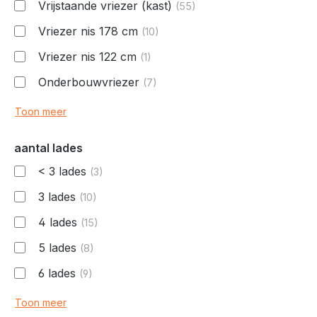
Vrijstaande vriezer (kast)
(55)
Vriezer nis 178 cm
(10)
Vriezer nis 122 cm
(1)
Onderbouwvriezer
(7)
Toon meer
aantal lades
< 3 lades
(3)
3 lades
(10)
4 lades
(15)
5 lades
(8)
6 lades
(9)
Toon meer