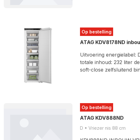
Op bestelling
ATAG KDV8178ND inbouw
Uitvoering energielabel: 
totale inhoud: 232 liter
soft-close zelfsluitend 
Op bestelling
ATAG KDV888ND
D • Vriezer nis 88 cm