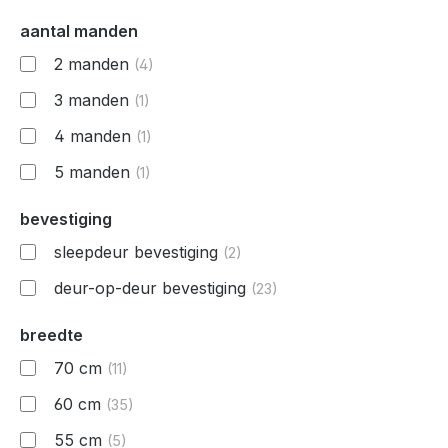
aantal manden
2 manden
(4)
3 manden
(1)
4 manden
(1)
5 manden
(1)
bevestiging
sleepdeur bevestiging
(2)
deur-op-deur bevestiging
(23)
breedte
70 cm
(11)
60 cm
(35)
55 cm
(5)