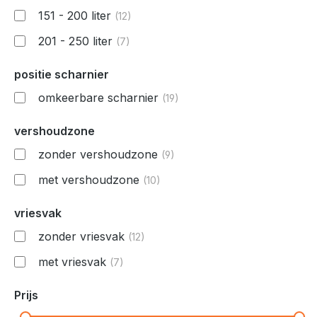
151 - 200 liter
(12)
201 - 250 liter
(7)
positie scharnier
omkeerbare scharnier
(19)
vershoudzone
zonder vershoudzone
(9)
met vershoudzone
(10)
vriesvak
zonder vriesvak
(12)
met vriesvak
(7)
Prijs