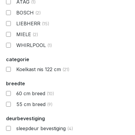
ATAG
(1)
BOSCH
(2)
LIEBHERR
(15)
MIELE
(2)
WHIRLPOOL
(1)
categorie
Koelkast nis 122 cm
(21)
breedte
60 cm breed
(10)
55 cm breed
(9)
deurbevestiging
sleepdeur bevestiging
(4)