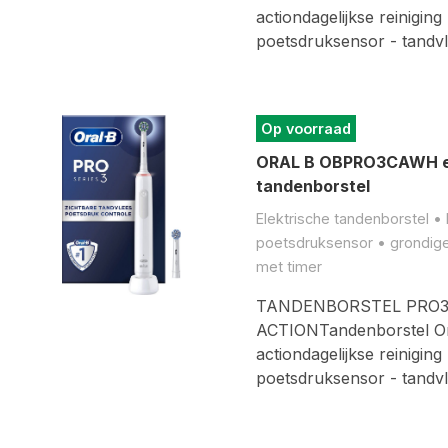
actiondagelijkse reiniging
poetsdruksensor - tandv
Op voorraad
ORAL B OBPRO3CAWH el
tandenborstel
Elektrische tandenborstel • 
poetsdruksensor • grondige 
met timer
TANDENBORSTEL PRO3
ACTIONTandenborstel Or
actiondagelijkse reiniging
poetsdruksensor - tandv