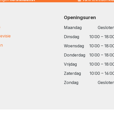
Openingsuren
s
Maandag
Geslote
evisie
Dinsdag
10:00 – 18:0
en
Woensdag
10:00 – 18:0
Donderdag
10:00 – 18:0
Vrijdag
10:00 – 18:0
Zaterdag
10:00 – 16:0
Zondag
Geslote