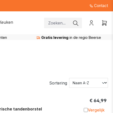
Contact
Keuken
nten
Gratis levering
in de regio Beerse
Sortering
€ 64,99
ische tandenborstel
Vergelijk