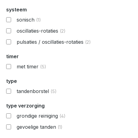
systeem
sonisch
(1)
oscillaties-rotaties
(2)
pulsaties / oscillaties-rotaties
(2)
timer
met timer
(5)
type
tandenborstel
(5)
type verzorging
grondige reiniging
(4)
gevoelige tanden
(1)