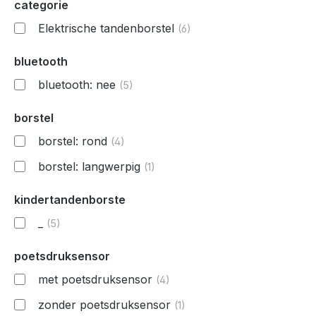
categorie
Elektrische tandenborstel
(6)
bluetooth
bluetooth: nee
(5)
borstel
borstel: rond
(4)
borstel: langwerpig
(1)
kindertandenborste
_
(5)
poetsdruksensor
met poetsdruksensor
(4)
zonder poetsdruksensor
(1)