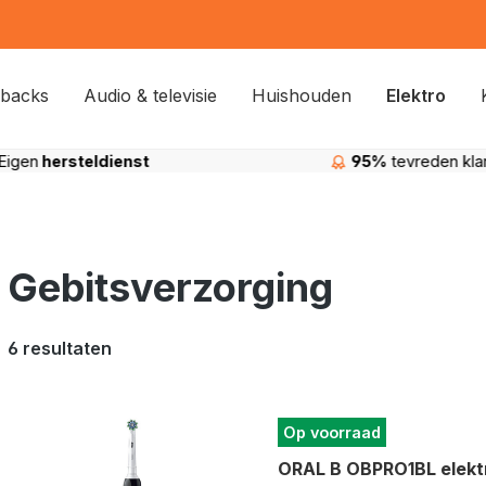
backs
Audio & televisie
Huishouden
Elektro
Eigen
hersteldienst
95%
tevreden kla
Gebitsverzorging
6 resultaten
Op voorraad
ORAL B OBPRO1BL elektr