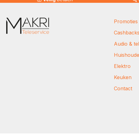
Promoties
Cashback
Audio & tel
Huishoud
Elektro
Keuken
Contact